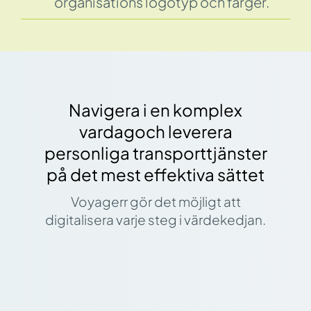
organisations logotyp och färger.
Navigera i en komplex
vardagoch leverera
personliga transporttjänster
på det mest effektiva sättet
Voyagerr gör det möjligt att
digitalisera varje steg i värdekedjan.