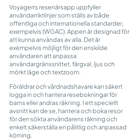
Voyagerrs resenärsapp uppfyller
användarriktlinjer som ställs av både
offentliga och internationella standarder,
exempelvis (WGAC). Appen är designad för
att kunna användas av alla. Det är
exempelvis möjligt för den enskilde
användaren att anpassa
användargränssnittet, färgval, ljus och
mörkt läge och textzoom.
Föräldrar och vårdnadshavare kan säkert
logga in och hantera resebokningar för
barns eller andras räkning. I ett speciellt
avsnitt kan de se, hantera och boka resor
för den sökta användarens räkning och
enkelt säkerställa en pålitlig och anpassad
körning.