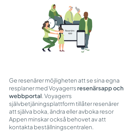
Ge resenärer möjligheten att se sina egna
resplaner med
Voyagerrs
resenärsapp och
webbportal
. Voyagerrs
självbetjäningsplattform tillåter resenärer
att själva boka, ändra eller avboka resor
Appen minskar också behovet av att
kontakta beställningscentralen.