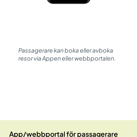
Passagerare kan boka eller avboka
resor via Appen eller webbportalen.
App/webbportal för passagerare