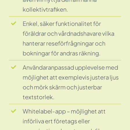
kollektivtrafiken.
Enkel, säker funktionalitet för
föräldrar och vårdnadshavare vilka
hanterar reseförfrågningar och
bokningar för andras räkning.
Användaranpassad upplevelse med
möjlighet att exemplevis justera ljus
och mörk skärm och justerbar
textstorlek.
Whitelabel-app – möjlighet att
införliva ert företags eller