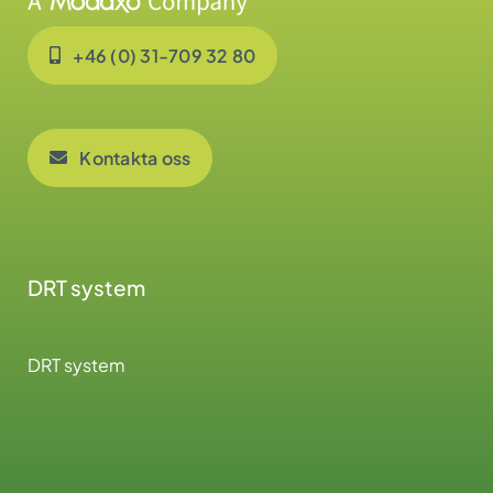
+46 (0) 31-709 32 80
Kontakta oss
DRT system
DRT system