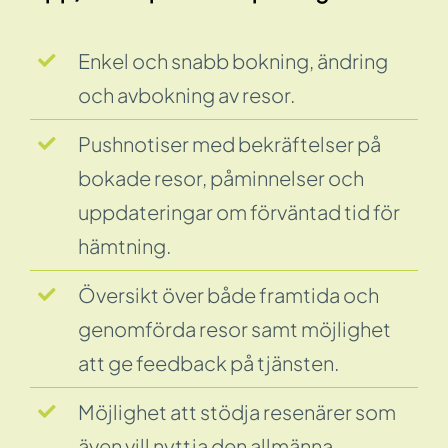
Enkel och snabb bokning, ändring
och avbokning av resor.
Pushnotiser med bekräftelser på
bokade resor, påminnelser och
uppdateringar om förväntad tid för
hämtning.
Översikt över både framtida och
genomförda resor samt möjlighet
att ge feedback på tjänsten.
Möjlighet att stödja resenärer som
även vill nyttja den allmänna