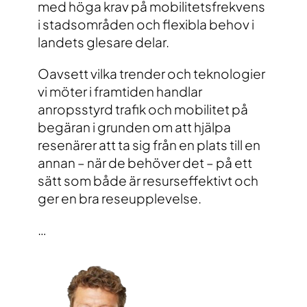
med höga krav på mobilitetsfrekvens
i stadsområden och flexibla behov i
landets glesare delar.
Oavsett vilka trender och teknologier
vi möter i framtiden handlar
anropsstyrd trafik och mobilitet på
begäran i grunden om att hjälpa
resenärer att ta sig från en plats till en
annan – när de behöver det – på ett
sätt som både är resurseffektivt och
ger en bra reseupplevelse.
…