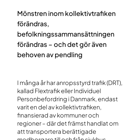
Kontakt
Mönstren inom kollektivtrafiken
förändras,
befolkningssammansättningen
förändras – och det gör även
behoven av pendling
I många år har anropsstyrd trafik (DRT),
kallad Flextrafik eller Individuel
Personbefordring i Danmark, endast
varit en del av kollektivtrafiken,
finansierad av kommuner och
regioner – där det främst handlat om
att transportera berättigade
medborgare till och från sjukhus,