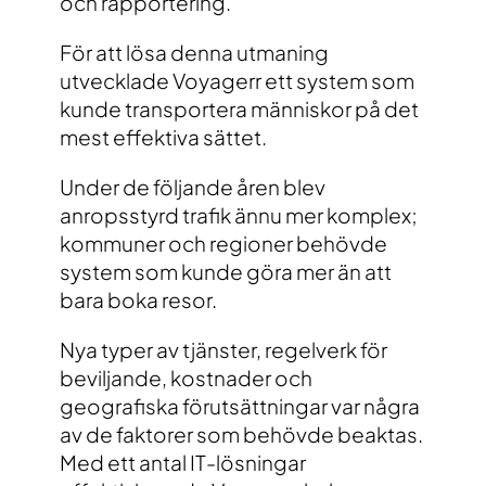
och rapportering.
För att lösa denna utmaning
utvecklade Voyagerr ett system som
kunde transportera människor på det
mest effektiva sättet.
Under de följande åren blev
anropsstyrd trafik ännu mer komplex;
kommuner och regioner behövde
system som kunde göra mer än att
bara boka resor.
Nya typer av tjänster, regelverk för
beviljande, kostnader och
geografiska förutsättningar var några
av de faktorer som behövde beaktas.
Med ett antal IT-lösningar