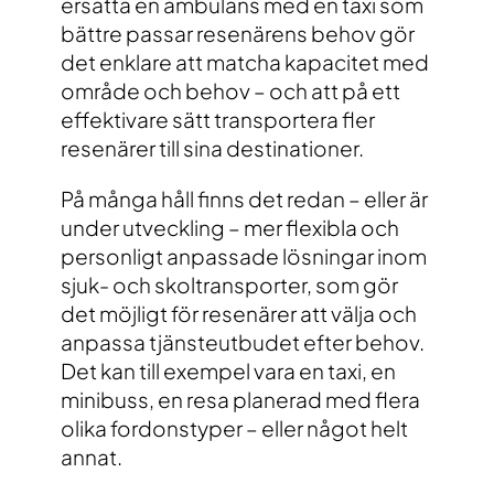
ersätta en ambulans med en taxi som
bättre passar resenärens behov gör
det enklare att matcha kapacitet med
område och behov – och att på ett
effektivare sätt transportera fler
resenärer till sina destinationer.
På många håll finns det redan – eller är
under utveckling – mer flexibla och
personligt anpassade lösningar inom
sjuk- och skoltransporter, som gör
det möjligt för resenärer att välja och
anpassa tjänsteutbudet efter behov.
Det kan till exempel vara en taxi, en
minibuss, en resa planerad med flera
olika fordonstyper – eller något helt
annat.