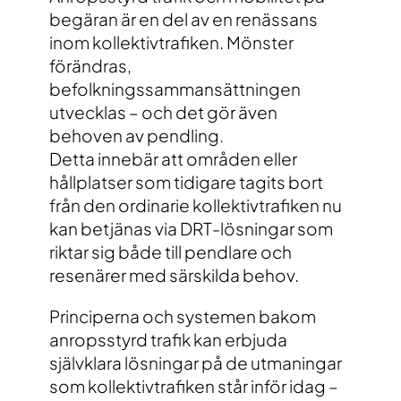
begäran är en del av en renässans
inom kollektivtrafiken. Mönster
förändras,
befolkningssammansättningen
utvecklas – och det gör även
behoven av pendling.
Detta innebär att områden eller
hållplatser som tidigare tagits bort
från den ordinarie kollektivtrafiken nu
kan betjänas via DRT-lösningar som
riktar sig både till pendlare och
resenärer med särskilda behov.
Principerna och systemen bakom
anropsstyrd trafik kan erbjuda
självklara lösningar på de utmaningar
som kollektivtrafiken står inför idag –