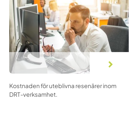
ARTIKLAR
Kostnaden för uteblivna resenärer inom
DRT-verksamhet.