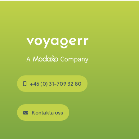
+46 (0) 31-709 32 80
Kontakta oss