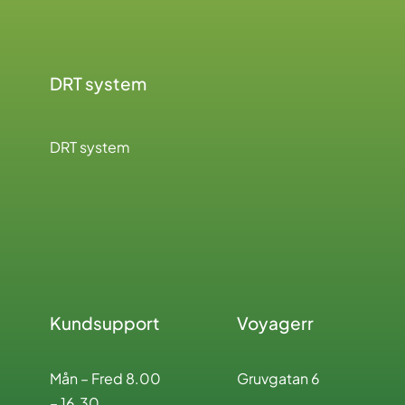
DRT system
DRT system
Kundsupport
Voyagerr
Mån – Fred 8.00
Gruvgatan 6
– 16.30