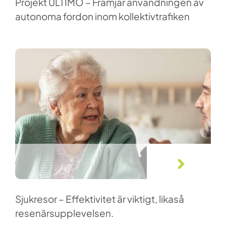
Projekt ULTIMO – Främjar användningen av
autonoma fordon inom kollektivtrafiken
ARTIKLAR
Sjukresor – Effektivitet är viktigt, likaså
resenärsupplevelsen.