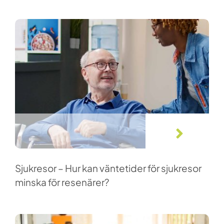
ARTIKLAR
Sjukresor – Hur kan väntetider för sjukresor
minska för resenärer?