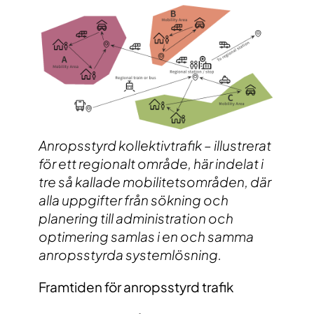
Anropsstyrd kollektivtrafik – illustrerat
för ett regionalt område, här indelat i
tre så kallade mobilitetsområden, där
alla uppgifter från sökning och
planering till administration och
optimering samlas i en och samma
anropsstyrda systemlösning.
Framtiden för anropsstyrd trafik