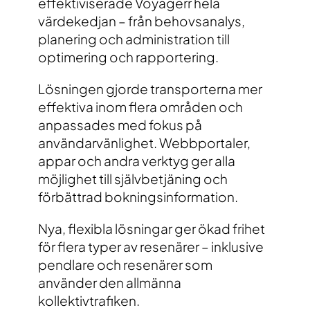
effektiviserade Voyagerr hela
värdekedjan – från behovsanalys,
planering och administration till
optimering och rapportering.
Lösningen gjorde transporterna mer
effektiva inom flera områden och
anpassades med fokus på
användarvänlighet. Webbportaler,
appar och andra verktyg ger alla
möjlighet till självbetjäning och
förbättrad bokningsinformation.
Nya, flexibla lösningar ger ökad frihet
för flera typer av resenärer – inklusive
pendlare och resenärer som
använder den allmänna
kollektivtrafiken.