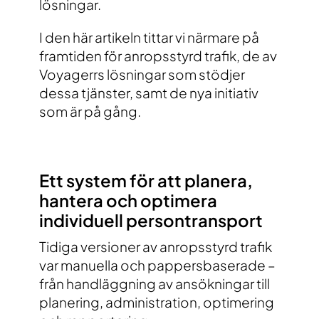
lösningar.
I den här artikeln tittar vi närmare på
framtiden för anropsstyrd trafik, de av
Voyagerrs lösningar som stödjer
dessa tjänster, samt de nya initiativ
som är på gång.
Ett system för att planera,
hantera och optimera
individuell persontransport
Tidiga versioner av anropsstyrd trafik
var manuella och pappersbaserade –
från handläggning av ansökningar till
planering, administration, optimering