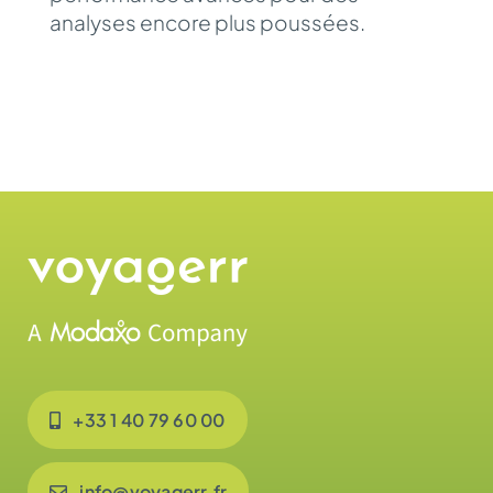
analyses encore plus poussées.
+33 1 40 79 60 00
info@voyagerr.fr