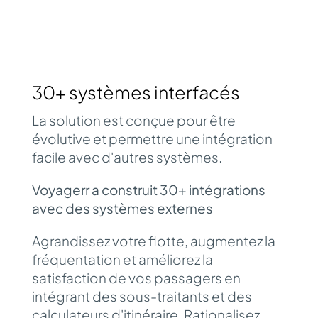
30+ systèmes interfacés
La solution
est
conçue
pour
être
évolutive
et
permettre
une
intégration
facile avec
d'autres
systèmes
.
Voyagerr a construit 30+ intégrations
avec des systèmes externes
Agrandissez votre flotte, augmentez la
fréquentation et améliorez la
satisfaction de vos passagers en
intégrant des sous-traitants et des
calculateurs d'itinéraire. Rationalisez