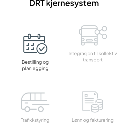
DRT kjernesystem
Integrasjon til kollektiv
transport
Bestilling og
planlegging
Trafikkstyring
Lønn og fakturering