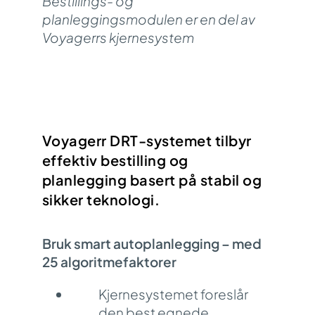
Bestillings- og
planleggingsmodulen er en del av
Voyagerrs kjernesystem
Voyagerr DRT-systemet tilbyr
effektiv bestilling og
planlegging basert på stabil og
sikker teknologi.
Bruk smart autoplanlegging – med
25 algoritmefaktorer
Kjernesystemet foreslår
den best egnede