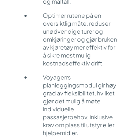
og måltall.
Optimer rutene på en
oversiktlig måte, reduser
unødvendige turer og
omkjøringer og gjør bruken
av kjøretøy mer effektiv for
å sikre mest mulig
kostnadseffektiv drift.
Voyagerrs
planleggingsmodul gir høy
grad av fleksibilitet, hvilket
gjør det mulig å møte
individuelle
passasjerbehov
, inklusive
krav om plass til utstyr eller
hjelpemidler.