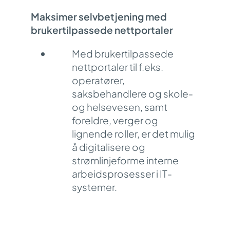
Maksimer selvbetjening med
brukertilpassede nettportaler
Med brukertilpassede
nettportaler til f.eks.
operatører,
saksbehandlere og skole-
og helsevesen, samt
foreldre, verger og
lignende roller, er det mulig
å digitalisere og
strømlinjeforme interne
arbeidsprosesser i IT-
systemer.