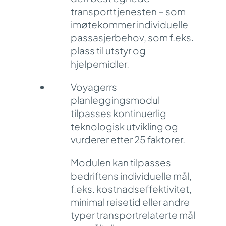
transporttjenesten – som
imøtekommer individuelle
passasjerbehov, som f.eks.
plass til utstyr og
hjelpemidler.
Voyagerrs
planleggingsmodul
tilpasses kontinuerlig
teknologisk utvikling og
vurderer etter 25 faktorer.
Modulen kan tilpasses
bedriftens individuelle mål,
f.eks. kostnadseffektivitet,
minimal reisetid eller andre
typer transportrelaterte mål