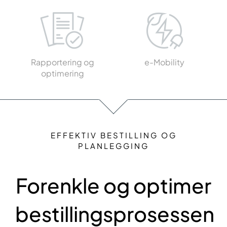
Rapportering og
e-Mobility
optimering
EFFEKTIV BESTILLING OG
PLANLEGGING
Forenkle og optimer
bestillingsprosessen