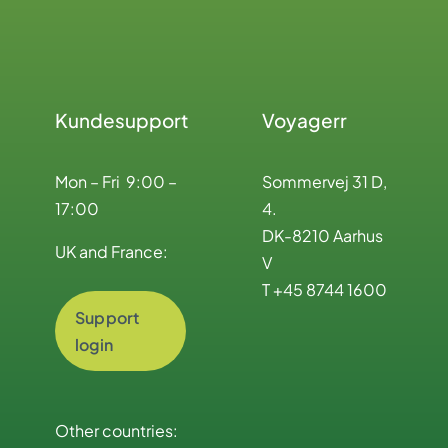
Kundesupport
Voyagerr
Mon – Fri 9:00 –
Sommervej 31 D,
17:00
4.
DK-8210 Aarhus
UK and France:
V
T +45 8744 1600
Support
login
Other countries: