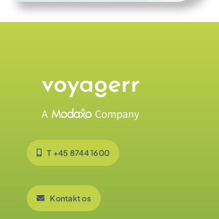
T +45 8744 1600
Kontakt os