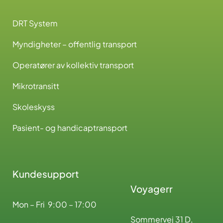
DRT System
Myndigheter – offentlig transport
Operatører av kollektiv transport
Mikrotransitt
Skoleskyss
Pasient- og handicaptransport
Kundesupport
Voyagerr
Mon – Fri 9:00 – 17:00
Sommervej 31 D,