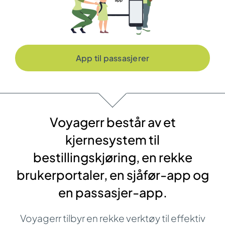
App til passasjerer
Voyagerr består av et
kjernesystem til
bestillingskjøring, en rekke
brukerportaler, en sjåfør-app og
en passasjer-app.
Voyagerr tilbyr en rekke verktøy til effektiv