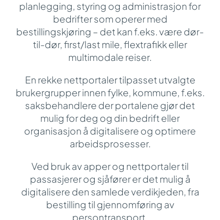
planlegging, styring og administrasjon for
bedrifter som operer med
bestillingskjøring
–
det kan f.eks. være dør-
til-dør, first/last mile, flextrafikk eller
multimodale reiser
.
En rekke nettportaler tilpasset utvalgte
brukergrupper innen fylke, kommune, f.eks.
saksbehandlere der portalene gjør det
mulig for deg og din bedrift eller
organisasjon å digitalisere og optimere
arbeidsprosesser.
Ved bruk av apper og nettportaler til
passasjerer og sjåfører er det mulig å
digitalisere den samlede verdikjeden, fra
bestilling til gjennomføring av
persontransport.