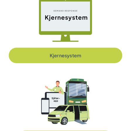
Kjernesystem