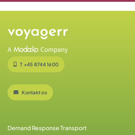
T +45 8744 1600
Kontakt os
Demand Response Transport