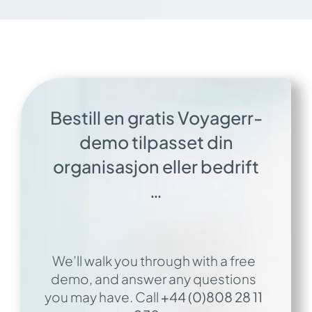
Bestill en gratis Voyagerr-
demo tilpasset din
organisasjon eller bedrift
…
We’ll walk you through with a free
demo, and answer any questions
you may have. Call
+44 (0)808 28 11