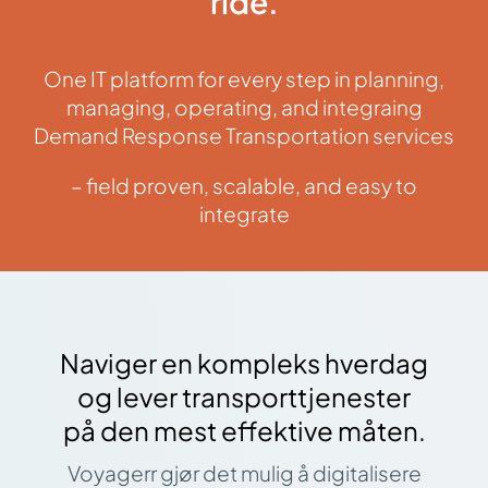
ride.
One IT platform for every step in planning,
managing, operating, and integraing
Demand Response Transportation services
– field proven, scalable, and easy to
integrate
Naviger en kompleks hverdag
og lever transporttjenester
på den mest effektive måten.
Voyagerr gjør det mulig å digitalisere