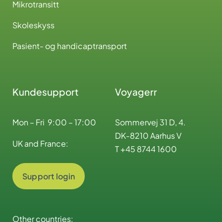
Mikrotransitt
Skoleskyss
Pasient- og handicaptransport
Kundesupport
Voyagerr
Mon – Fri 9:00 – 17:00
Sommervej 31 D, 4.
DK-8210 Aarhus V
UK and France:
T +45 8744 1600
Support login
Other countries: