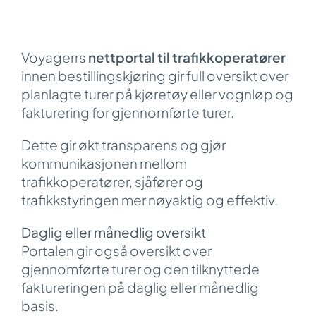
Voyagerrs
nettportal til trafikkoperatører
innen bestillingskjøring gir full oversikt over
planlagte turer på kjøretøy eller vognløp og
fakturering for gjennomførte turer.
Dette gir økt transparens og gjør
kommunikasjonen mellom
trafikkoperatører, sjåfører og
trafikkstyringen mer nøyaktig og effektiv.
Daglig eller månedlig oversikt
Portalen gir også oversikt over
gjennomførte turer og den tilknyttede
faktureringen på daglig eller månedlig
basis.