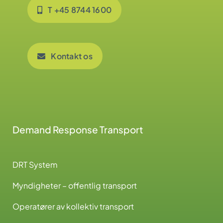
T +45 8744 1600
Kontakt os
Demand Response Transport
DRT System
Myndigheter – offentlig transport
Operatører av kollektiv transport