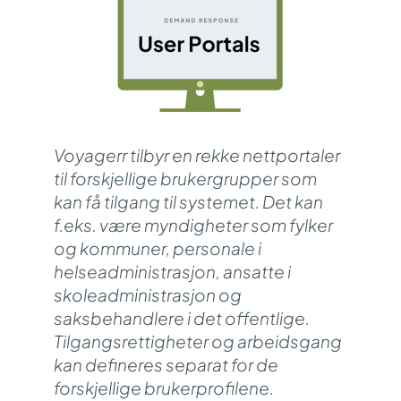
Voyagerr tilbyr en rekke nettportaler
til forskjellige brukergrupper som
kan få tilgang til systemet. Det kan
f.eks. være myndigheter som fylker
og kommuner, personale i
helseadministrasjon, ansatte i
skoleadministrasjon
og
saksbehandlere i det offentlige.
Tilgangsrettigheter og arbeidsgang
kan defineres separat for de
forskjellige brukerprofilene.