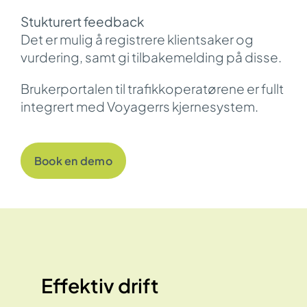
Stukturert feedback
Det er mulig å registrere klientsaker og
vurdering, samt gi tilbakemelding på disse.
Brukerportalen til trafikkoperatørene er fullt
integrert med Voyagerrs
kjernesystem
.
Book en demo
Effektiv drift