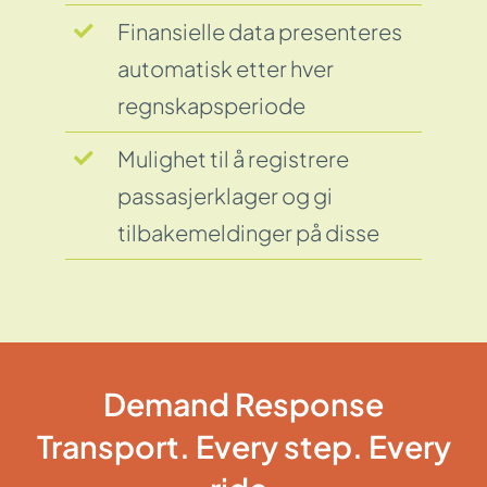
Finansielle data presenteres
automatisk etter hver
regnskapsperiode
Mulighet til å registrere
passasjerklager og gi
tilbakemeldinger på disse
Demand Response
Transport. Every step. Every