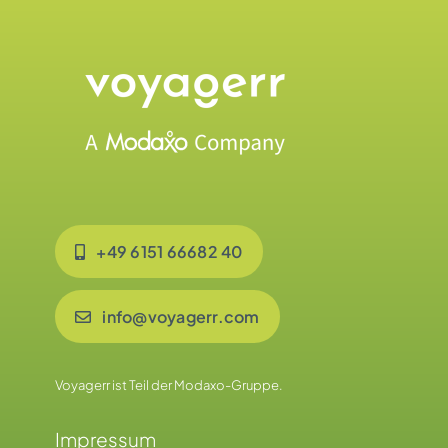
+49 6151 66682 40
info@voyagerr.com
Voyagerr ist Teil der Modaxo-Gruppe.
Impressum